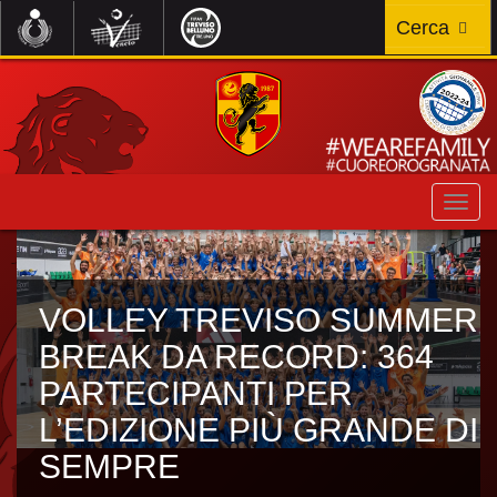
Togg
navi
VOLLEY TREVISO SUMMER
BREAK DA RECORD: 364
PARTECIPANTI PER
L’EDIZIONE PIÙ GRANDE DI
SEMPRE