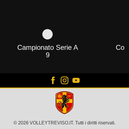
Campionato Serie A
Copp
9
© 2026 VOLLEYTREVISO.IT. Tutti i diritti riservati.