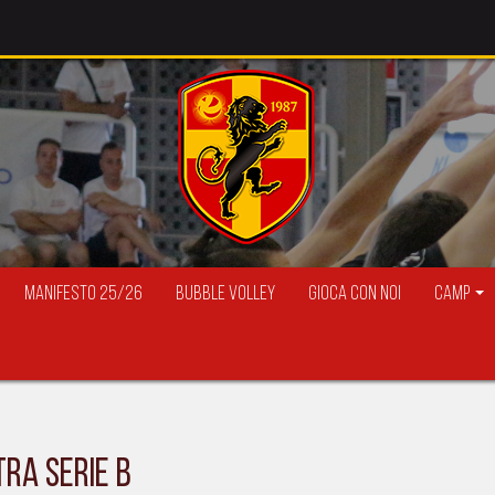
Manifesto 25/26
Bubble Volley
Gioca con Noi
Camp
tra serie B