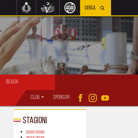
Beach
Club
Sponsor
Stagioni
2025/2026
2024/2025