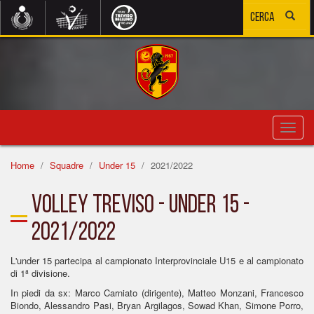
Toggl
navig
Home
Squadre
Under 15
2021/2022
Volley Treviso - Under 15 -
2021/2022
L'under 15 partecipa al campionato Interprovinciale U15 e al campionato
di 1ª divisione.
In piedi da sx: Marco Carniato (dirigente), Matteo Monzani, Francesco
Biondo, Alessandro Pasi, Bryan Argilagos, Sowad Khan, Simone Porro,