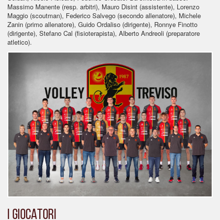
Massimo Manente (resp. arbitri), Mauro Disint (assistente), Lorenzo
Maggio (scoutman), Federico Salvego (secondo allenatore), Michele
Zanin (primo allenatore), Guido Ordaliso (dirigente), Ronnye Finotto
(dirigente), Stefano Cal (fisioterapista), Alberto Andreoli (preparatore
atletico).
I giocatori