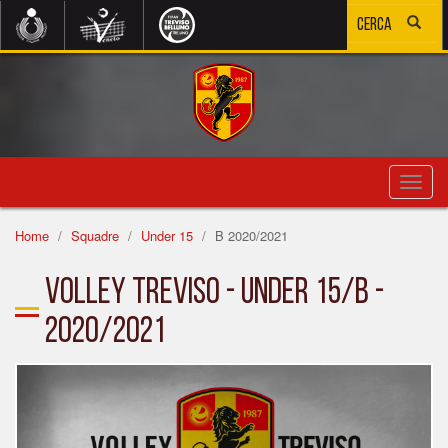
Toggl
navig
Home
Squadre
Under 15
B 2020/2021
Volley Treviso - Under 15/B -
2020/2021