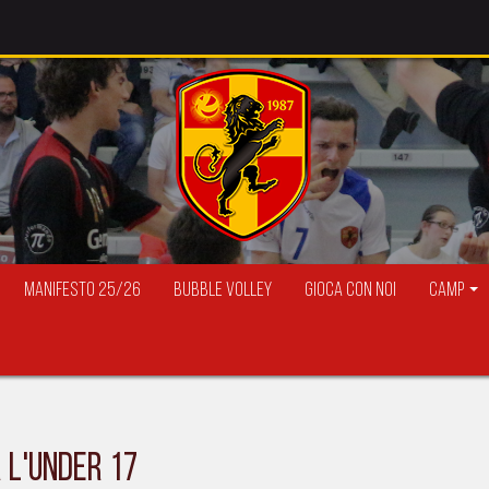
Manifesto 25/26
Bubble Volley
Gioca con Noi
Camp
 l'under 17