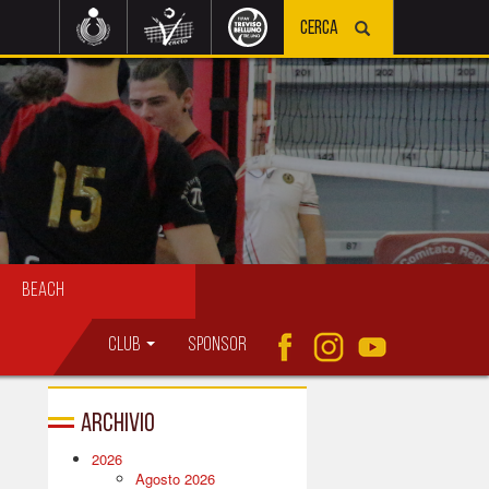
Beach
Club
Sponsor
Archivio
2026
Agosto 2026