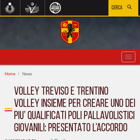
Toggl
navig
Home
News
VOLLEY TREVISO E TRENTINO
VOLLEY INSIEME PER CREARE UNO DEI
PIU’ QUALIFICATI POLI PALLAVOLISTICI
GIOVANILI: PRESENTATO L’ACCORDO