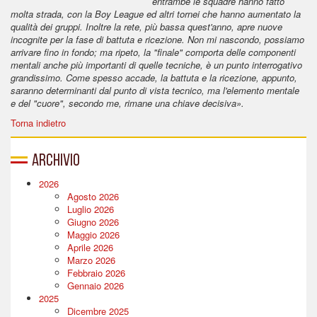
entrambe le squadre hanno fatto
molta strada, con la Boy League ed altri tornei che hanno aumentato la
qualità dei gruppi. Inoltre la rete, più bassa quest'anno, apre nuove
incognite per la fase di battuta e ricezione. Non mi nascondo, possiamo
arrivare fino in fondo; ma ripeto, la "finale" comporta delle componenti
mentali anche più importanti di quelle tecniche, è un punto interrogativo
grandissimo. Come spesso accade, la battuta e la ricezione, appunto,
saranno determinanti dal punto di vista tecnico, ma l'elemento mentale
e del "cuore", secondo me, rimane una chiave decisiva».
Torna indietro
Archivio
2026
Agosto 2026
Luglio 2026
Giugno 2026
Maggio 2026
Aprile 2026
Marzo 2026
Febbraio 2026
Gennaio 2026
2025
Dicembre 2025