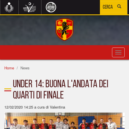
Toggl
navig
Home
News
UNDER 14: BUONA L'ANDATA DEI
QUARTI DI FINALE
12/02/2020 14:25
a cura di Valentina