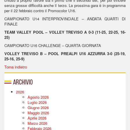
chiuso a proprio favore sia il primo che il secondo set, per poi vincere
senza grosse difficoltà anche il terzo. La prossima gara è in programma
per il 22 febbraio contro il Promocolor U16.
CAMPIONATO U14 INTERPROVINCIALE – ANDATA QUARTI DI
FINALE
TEAM VALLEY POOL – VOLLEY TREVISO A 0-3 (11-25, 22-25, 16-
25)
CAMPIONATO U16 CHALLENGE – QUARTA GIORNATA
VOLLEY TREVISO B – POOL PREALPI U16 AZZURRA 3-0 (25-19,
25-16, 25-9)
Torna indietro
Archivio
2026
Agosto 2026
Luglio 2026
Giugno 2026
Maggio 2026
Aprile 2026
Marzo 2026
Febbraio 2026