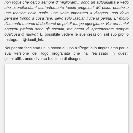
non toglie che cerco sempre di migliorarmi: sono un autodidatta e vedo
che esercitandomi costantemente faccio progressi. Mi piace perché è
una tecnica nella quale, una volta impostato il disegno, non devo
pensare troppo a cosa fare, devo solo lasciar fluire la penna. E’ molto
rilassante e cerco di dedicarci un po’ di tempo ogni giorno. Per ora i miei
soggetti preferiti sono gli animali, ma cerco di sperimentare sempre
qualcosa di nuovo”.
E' possibile vedere le sue creazioni sul suo profilo
Instagram @doodl_ink.
Noi per ora facciamo un in bocca al lupo a “Pego” e lo ringraziamo per la
sua versione del logo orogranata che ha realizzato in questi
giorni utilizzando diverse tecniche di disegno.