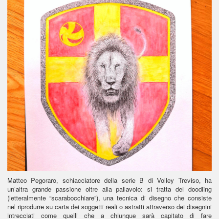
Matteo Pegoraro, schiacciatore della serie B di Volley Treviso, ha
un’altra grande passione oltre alla pallavolo: si tratta del doodling
(letteralmente “scarabocchiare”), una tecnica di disegno che consiste
nel riprodurre su carta dei soggetti reali o astratti attraverso dei disegnini
intrecciati come quelli che a chiunque sarà capitato di fare