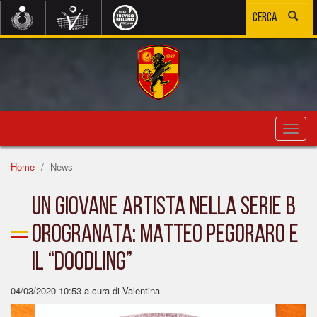
Toggl
navig
Home
News
UN GIOVANE ARTISTA NELLA SERIE B
OROGRANATA: MATTEO PEGORARO E
IL “DOODLING”
04/03/2020 10:53
a cura di Valentina