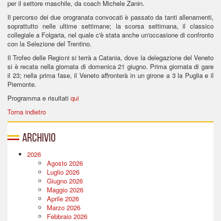
per il settore maschile, da coach Michele Zanin.
Il percorso dei due orogranata convocati è passato da tanti allenamenti,
soprattutto nelle ultime settimane; la scorsa settimana, il classico
collegiale a Folgaria, nel quale c'è stata anche un'occasione di confronto
con la Selezione del Trentino.
Il Trofeo delle Regioni si terrà a Catania, dove la delegazione del Veneto
si è recata nella giornata di domenica 21 giugno. Prima giornata di gare
il 23; nella prima fase, il Veneto affronterà in un girone a 3 la Puglia e il
Piemonte.
Programma e risultati
qui
Torna indietro
Archivio
2026
Agosto 2026
Luglio 2026
Giugno 2026
Maggio 2026
Aprile 2026
Marzo 2026
Febbraio 2026