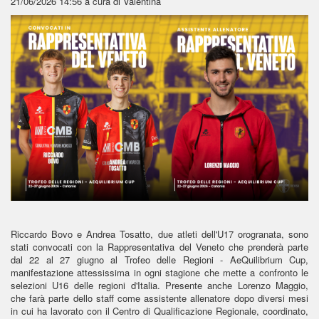
21/06/2026 14:56
a cura di Valentina
Riccardo Bovo e Andrea Tosatto, due atleti dell'U17 orogranata, sono
stati convocati con la Rappresentativa del Veneto che prenderà parte
dal 22 al 27 giugno al Trofeo delle Regioni - AeQuilibrium Cup,
manifestazione attessissima in ogni stagione che mette a confronto le
selezioni U16 delle regioni d'Italia. Presente anche Lorenzo Maggio,
che farà parte dello staff come assistente allenatore dopo diversi mesi
in cui ha lavorato con il Centro di Qualificazione Regionale, coordinato,