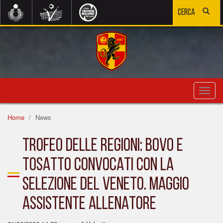
Toggl
navig
Home
News
TROFEO DELLE REGIONI: BOVO E
TOSATTO CONVOCATI CON LA
SELEZIONE DEL VENETO. MAGGIO
ASSISTENTE ALLENATORE