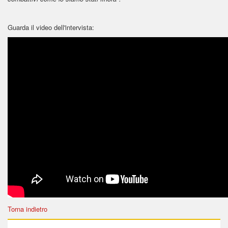
Guarda il video dell'intervista:
Torna indietro