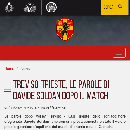
Toggl
navig
Home
News
TREVISO-TRIESTE, LE PAROLE DI
DAVIDE SOLDAN DOPO IL MATCH
28/03/2021 17:19
a cura di Valentina
Le parole dopo Volley Treviso - Cus Trieste dello schiacciatore
orogranata
Davide Soldan
, che con una prova concreta è stato il vero e
proprio giocatore d'equilibrio del match di sabato sera in Ghirada.