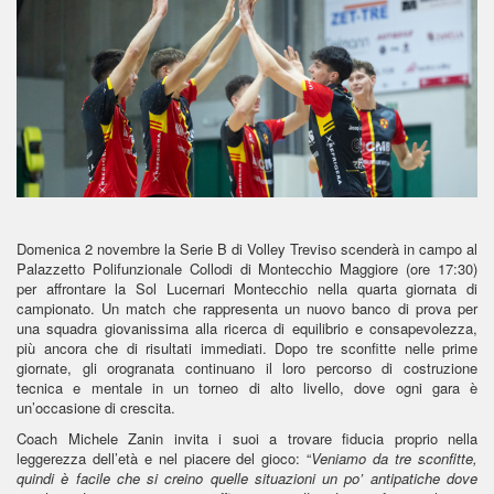
Domenica 2 novembre la Serie B di Volley Treviso scenderà in campo al
Palazzetto Polifunzionale Collodi di Montecchio Maggiore (ore 17:30)
per affrontare la Sol Lucernari Montecchio nella quarta giornata di
campionato. Un match che rappresenta un nuovo banco di prova per
una squadra giovanissima alla ricerca di equilibrio e consapevolezza,
più ancora che di risultati immediati. Dopo tre sconfitte nelle prime
giornate, gli orogranata continuano il loro percorso di costruzione
tecnica e mentale in un torneo di alto livello, dove ogni gara è
un’occasione di crescita.
Coach Michele Zanin invita i suoi a trovare fiducia proprio nella
leggerezza dell’età e nel piacere del gioco: “
Veniamo da tre sconfitte,
quindi è facile che si creino quelle situazioni un po’ antipatiche dove