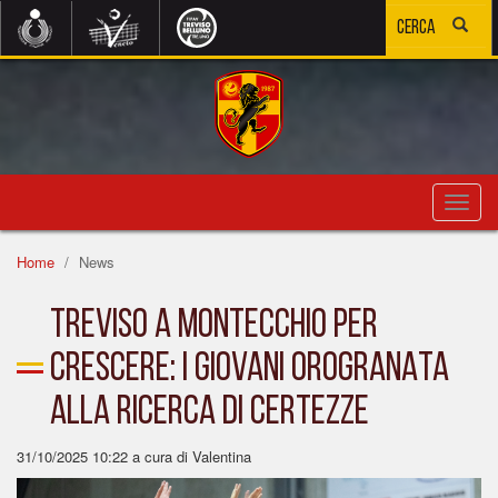
Toggl
navig
Home
News
TREVISO A MONTECCHIO PER
CRESCERE: I GIOVANI OROGRANATA
ALLA RICERCA DI CERTEZZE
31/10/2025 10:22
a cura di Valentina