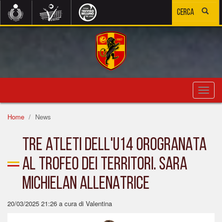
Toggl
navig
Home
News
TRE ATLETI DELL'U14 OROGRANATA
AL TROFEO DEI TERRITORI. SARA
MICHIELAN ALLENATRICE
20/03/2025 21:26
a cura di Valentina