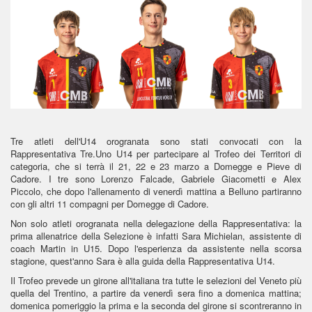
Tre atleti dell'U14 orogranata sono stati convocati con la
Rappresentativa Tre.Uno U14 per partecipare al Trofeo dei Territori di
categoria, che si terrà il 21, 22 e 23 marzo a Domegge e Pieve di
Cadore. I tre sono Lorenzo Falcade, Gabriele Giacometti e Alex
Piccolo, che dopo l'allenamento di venerdì mattina a Belluno partiranno
con gli altri 11 compagni per Domegge di Cadore.
Non solo atleti orogranata nella delegazione della Rappresentativa: la
prima allenatrice della Selezione è infatti Sara Michielan, assistente di
coach Martin in U15. Dopo l'esperienza da assistente nella scorsa
stagione, quest'anno Sara è alla guida della Rappresentativa U14.
Il Trofeo prevede un girone all'italiana tra tutte le selezioni del Veneto più
quella del Trentino, a partire da venerdì sera fino a domenica mattina;
domenica pomeriggio la prima e la seconda del girone si scontreranno in