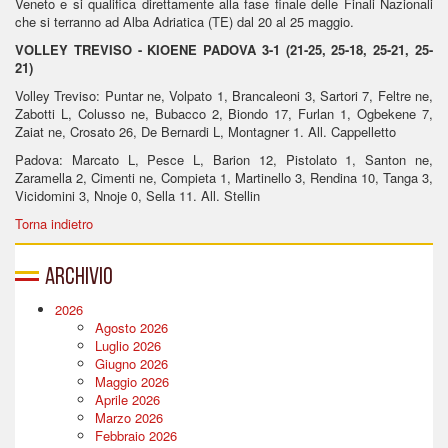
Veneto e si qualifica direttamente alla fase finale delle Finali Nazionali
che si terranno ad Alba Adriatica (TE) dal 20 al 25 maggio.
VOLLEY TREVISO - KIOENE PADOVA 3-1 (21-25, 25-18, 25-21, 25-
21)
Volley Treviso: Puntar ne, Volpato 1, Brancaleoni 3, Sartori 7, Feltre ne,
Zabotti L, Colusso ne, Bubacco 2, Biondo 17, Furlan 1, Ogbekene 7,
Zaiat ne, Crosato 26, De Bernardi L, Montagner 1. All. Cappelletto
Padova: Marcato L, Pesce L, Barion 12, Pistolato 1, Santon ne,
Zaramella 2, Cimenti ne, Compieta 1, Martinello 3, Rendina 10, Tanga 3,
Vicidomini 3, Nnoje 0, Sella 11. All. Stellin
Torna indietro
Archivio
2026
Agosto 2026
Luglio 2026
Giugno 2026
Maggio 2026
Aprile 2026
Marzo 2026
Febbraio 2026