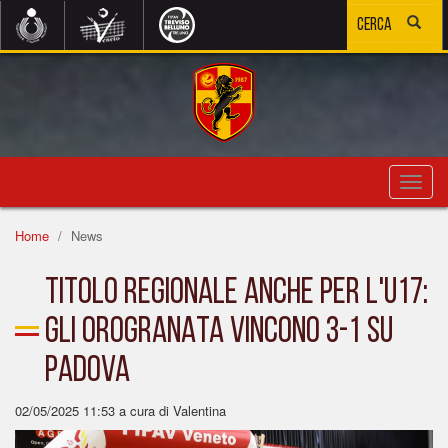
Toggl
navig
Home
News
TITOLO REGIONALE ANCHE PER L'U17:
GLI OROGRANATA VINCONO 3-1 SU
PADOVA
02/05/2025 11:53
a cura di Valentina