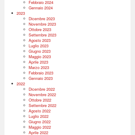
Febbraio 2024
Gennaio 2024
2023
Dicembre 2023
Novembre 2023
Ottobre 2023
Settembre 2023
Agosto 2023
Luglio 2023
Giugno 2023
Maggio 2023
Aprile 2023
Marzo 2023
Febbraio 2023
Gennaio 2023
2022
Dicembre 2022
Novembre 2022
Ottobre 2022
Settembre 2022
Agosto 2022
Luglio 2022
Giugno 2022
Maggio 2022
Aprile 2022