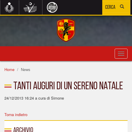
Toggl
navig
Home
News
Tanti auguri di un sereno Natale
24/12/2013 16:24
a cura di Simone
Torna indietro
Archivio