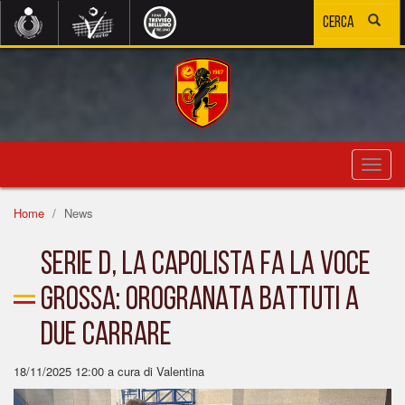
Toggl
navig
Home
News
SERIE D, LA CAPOLISTA FA LA VOCE
GROSSA: OROGRANATA BATTUTI A
DUE CARRARE
18/11/2025 12:00
a cura di Valentina