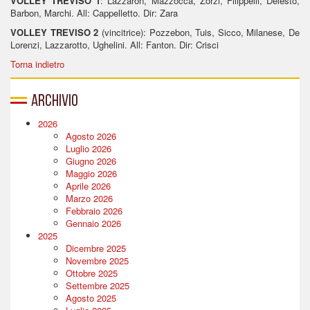
VOLLEY TREVISO 1
: Lazzaron, Mazzocca, Zorzi, Filippelli, Delesto,
Barbon, Marchi. All: Cappelletto. Dir: Zara
VOLLEY TREVISO 2
(vincitrice): Pozzebon, Tuis, Sicco, Milanese, De
Lorenzi, Lazzarotto, Ughelini. All: Fanton. Dir: Crisci
Torna indietro
Archivio
2026
Agosto 2026
Luglio 2026
Giugno 2026
Maggio 2026
Aprile 2026
Marzo 2026
Febbraio 2026
Gennaio 2026
2025
Dicembre 2025
Novembre 2025
Ottobre 2025
Settembre 2025
Agosto 2025