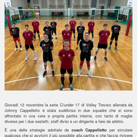
Giovedì 12 novembre la serie C/under 17 di Volley Treviso allenata da
Johnny Cappelletto è stata suddivisa in due squadre che si sono
affrontate in una vera e propria partita interna, con tanto di maglie
diverse per i due sestetti, staff divisi e un dirigente a fare da arbitro.
È una delle strategie adottate da
coach Cappelletto
per simulare
qualcosa che si avvicini il più possibile alla partita e che faccia rivivere