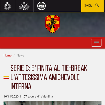
Toggl
navig
Home
News
SERIE C: E' FINITA AL TIE-BREAK
L'ATTESISSIMA AMICHEVOLE
INTERNA
16/11/2020 11:57
a cura di Valentina