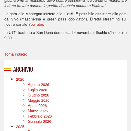
giocheremo al massimo delle nostre possibilità, cercando di mantenere
il ritmo trovato durante la partita di sabato scorso a Padova".
La gara alla Mantegna inizierà alle 19:15. È possibile assistere alla gara
dal vivo (mascherina e green pass obbligatori). Diretta streaming sul
nostro canale
YouTube
.
In U17, trasferta a San Donà domenica 14 novembre; fischio d'inizio alle
9:30.
Torna indietro
Archivio
2026
Agosto 2026
Luglio 2026
Giugno 2026
Maggio 2026
Aprile 2026
Marzo 2026
Febbraio 2026
Gennaio 2026
2025