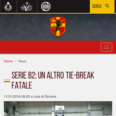
Toggl
navig
Home
News
Serie B2: un altro tie-break
fatale
11/01/2016 09:23
a cura di Simone