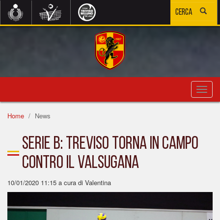
Toggl
navig
Home
News
SERIE B: TREVISO TORNA IN CAMPO
CONTRO IL VALSUGANA
10/01/2020 11:15
a cura di Valentina