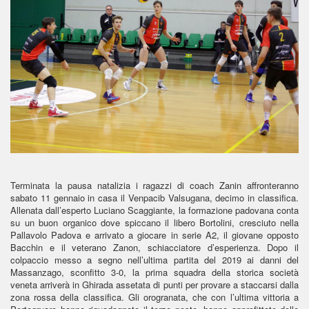
Terminata la pausa natalizia i ragazzi di coach Zanin affronteranno
sabato 11 gennaio in casa il Venpacib Valsugana, decimo in classifica.
Allenata dall’esperto Luciano Scaggiante, la formazione padovana conta
su un buon organico dove spiccano il libero Bortolini, cresciuto nella
Pallavolo Padova e arrivato a giocare in serie A2, il giovane opposto
Bacchin e il veterano Zanon, schiacciatore d’esperienza. Dopo il
colpaccio messo a segno nell’ultima partita del 2019 ai danni del
Massanzago, sconfitto 3-0, la prima squadra della storica società
veneta arriverà in Ghirada assetata di punti per provare a staccarsi dalla
zona rossa della classifica. Gli orogranata, che con l’ultima vittoria a