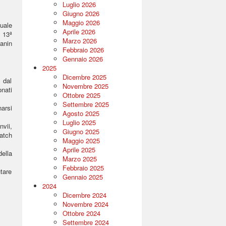
Luglio 2026
Giugno 2026
Maggio 2026
tuale
Aprile 2026
 13ª
Marzo 2026
anin
Febbraio 2026
Gennaio 2026
2025
Dicembre 2025
 dal
Novembre 2025
nati
Ottobre 2025
Settembre 2025
narsi
Agosto 2025
Luglio 2025
nvii,
Giugno 2025
match
Maggio 2025
Aprile 2025
ella
Marzo 2025
Febbraio 2025
utare
Gennaio 2025
2024
Dicembre 2024
Novembre 2024
Ottobre 2024
Settembre 2024