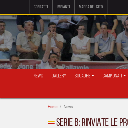
Contatti
Impianti
Mappa del sito
News
Gallery
Squadre
Campionati
Home
News
SERIE B: RINVIATE LE 