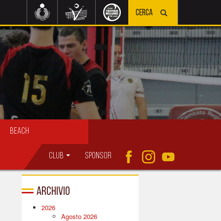
Beach
Club
Sponsor
Archivio
2026
Agosto 2026