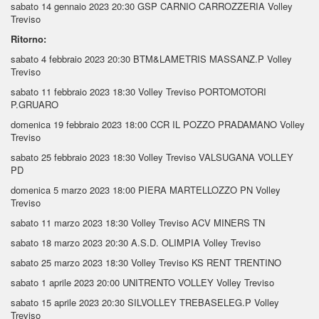
sabato 14 gennaio 2023
20:30
GSP CARNIO CARROZZERIA
Volley
Treviso
Ritorno:
sabato 4 febbraio 2023
20:30
BTM&LAMETRIS MASSANZ.P
Volley
Treviso
sabato 11 febbraio 2023
18:30 Volley Treviso
PORTOMOTORI
P.GRUARO
domenica 19 febbraio 2023
18:00
CCR IL POZZO PRADAMANO
Volley
Treviso
sabato 25 febbraio 2023
18:30 Volley Treviso
VALSUGANA VOLLEY
PD
domenica 5 marzo 2023
18:00
PIERA MARTELLOZZO PN
Volley
Treviso
sabato 11 marzo 2023
18:30 Volley Treviso
ACV MINERS TN
sabato 18 marzo 2023
20:30
A.S.D. OLIMPIA
Volley Treviso
sabato 25 marzo 2023
18:30 Volley Treviso
KS RENT TRENTINO
sabato 1 aprile 2023
20:00
UNITRENTO VOLLEY
Volley Treviso
sabato 15 aprile 2023
20:30
SILVOLLEY TREBASELEG.P
Volley
Treviso