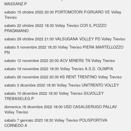
MASSANZ.P
sabato 15 ottobre 2022
20:30
PORTOMOTORI P.GRUARO VE
Volley
Treviso
sabato 22 ottobre 2022
18:30 Volley Treviso
CCR IL POZZO
PRADAMANO
sabato 29 ottobre 2022
21:00
VALSUGANA VOLLEY PD
Volley Treviso
sabato 5 novembre 2022
18:30 Volley Treviso
PIERA MARTELLOZZO
PN
sabato 12 novembre 2022
20:00
ACV MINERS TN
Volley Treviso
sabato 19 novembre 2022
18:30 Volley Treviso
A.S.D. OLIMPIA
sabato 26 novembre 2022
20:30
KS RENT TRENTINO
Volley Treviso
sabato 3 dicembre 2022
18:30 Volley Treviso
UNITRENTO VOLLEY
sabato 10 dicembre 2022
18:30 Volley Treviso
SILVOLLEY
TREBASELEG.P
domenica 18 dicembre 2022
18:00
USD CASALSERUGO PALLAV
Volley Treviso
sabato 7 gennaio 2023
18:30 Volley Treviso
POLISPORTIVA
CORNEDO A