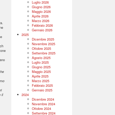
Luglio 2026
Giugno 2026
Maggio 2026
Aprile 2026
Marzo 2026
ra.
Febbraio 2026
one
Gennaio 2026
2025
ne
Dicembre 2025
Novembre 2025
tch
Ottobre 2025
ione
Settembre 2025
Agosto 2025
iano
Luglio 2025
Giugno 2025
che
Maggio 2025
Aprile 2025
amo
Marzo 2025
Febbraio 2025
ri
Gennaio 2025
 il
2024
Dicembre 2024
Novembre 2024
Ottobre 2024
Settembre 2024