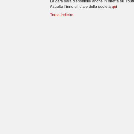
La gara sarà disponibile anche in diretta su Yout
Ascolta l’inno ufficiale della società
qui
Torna indietro