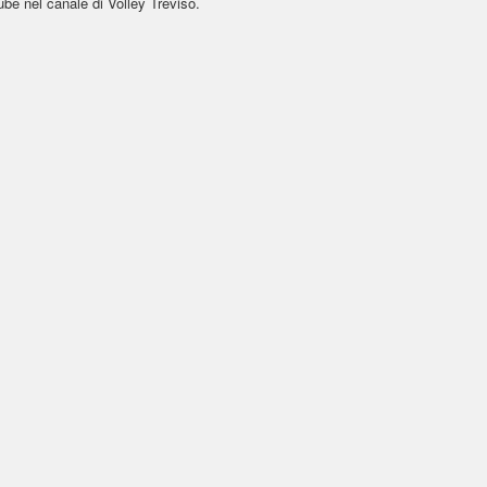
ube nel canale di Volley Treviso.