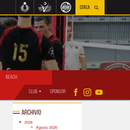
Beach
Club
Sponsor
Archivio
2026
Agosto 2026