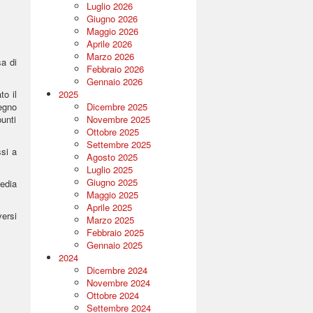
Luglio 2026
Giugno 2026
Maggio 2026
Aprile 2026
Marzo 2026
a di
Febbraio 2026
Gennaio 2026
to il
2025
segno
Dicembre 2025
punti
Novembre 2025
Ottobre 2025
Settembre 2025
si a
Agosto 2025
Luglio 2025
Giugno 2025
media
Maggio 2025
Aprile 2025
versi
Marzo 2025
Febbraio 2025
Gennaio 2025
2024
Dicembre 2024
Novembre 2024
Ottobre 2024
Settembre 2024