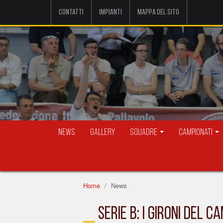
Contatti
Impianti
Mappa del sito
News
Gallery
Squadre
Campionati
Home
News
SERIE B: I GIRONI DEL