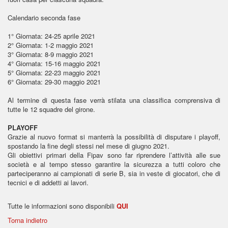
Calendario seconda fase
1° Giornata: 24-25 aprile 2021
2° Giornata: 1-2 maggio 2021
3° Giornata: 8-9 maggio 2021
4° Giornata: 15-16 maggio 2021
5° Giornata: 22-23 maggio 2021
6° Giornata: 29-30 maggio 2021
Al termine di questa fase verrà stilata una classifica comprensiva di
tutte le 12 squadre del girone.
PLAYOFF
Grazie al nuovo format si manterrà la possibilità di disputare i playoff,
spostando la fine degli stessi nel mese di giugno 2021.
Gli obiettivi primari della Fipav sono far riprendere l’attività alle sue
società e al tempo stesso garantire la sicurezza a tutti coloro che
parteciperanno ai campionati di serie B, sia in veste di giocatori, che di
tecnici e di addetti ai lavori.
Tutte le informazioni sono disponibili
QUI
Torna indietro