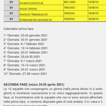
Calendario prima fase
1° Giornata: 23-24 gennaio 2021
2° Giornata: 30-31 gennaio 2021
3° Giornata: 6-7 febbraio 2021
4° Giornata: 13-14 febbraio 2021
5° Giornata: 20-21 febbraio 2021
6° Giornata: 23-24-25 2021
7° Giornata: 6-7 marzo 2021
8° Giornata: 13-14 marzo 2021
9° Giornata: 20-21 marzo 2021
10° Giornata: 27-28 marzo 2021
SECONDA FASE (inizio 24-25 aprile 2021)
Le 12 squadre che compongono un girone (nella prima diviso in 2 sotto
gironi) si riuniranno nuovamente in un unico raggruppamento. In questa
fase, si incontreranno solo le squadre che non si sono ancora affrontate
nella prima fase, e verranno disputate gare di sola andata: 3 in casa e 3
fuori casa per ciascuna squadra.