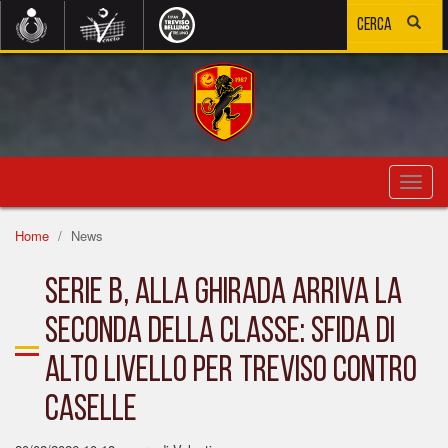
Toggl
navig
Home
News
SERIE B, ALLA GHIRADA ARRIVA LA
SECONDA DELLA CLASSE: SFIDA DI
ALTO LIVELLO PER TREVISO CONTRO
CASELLE