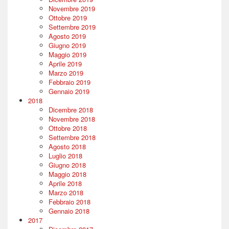
Novembre 2019
Ottobre 2019
Settembre 2019
Agosto 2019
Giugno 2019
Maggio 2019
Aprile 2019
Marzo 2019
Febbraio 2019
Gennaio 2019
2018
Dicembre 2018
Novembre 2018
Ottobre 2018
Settembre 2018
Agosto 2018
Luglio 2018
Giugno 2018
Maggio 2018
Aprile 2018
Marzo 2018
Febbraio 2018
Gennaio 2018
2017