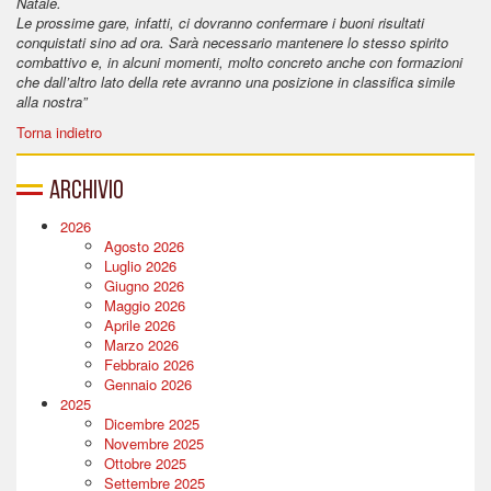
Natale.
Le prossime gare, infatti, ci dovranno confermare i buoni risultati
conquistati sino ad ora. Sarà necessario mantenere lo stesso spirito
combattivo e, in alcuni momenti, molto concreto anche con formazioni
che dall’altro lato della rete avranno una posizione in classifica
simile
alla nostra”
Torna indietro
Archivio
2026
Agosto 2026
Luglio 2026
Giugno 2026
Maggio 2026
Aprile 2026
Marzo 2026
Febbraio 2026
Gennaio 2026
2025
Dicembre 2025
Novembre 2025
Ottobre 2025
Settembre 2025