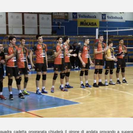
squadra cadetta orogranata chiuderà il girone di andata provando a superar