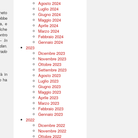
Agosto 2024
Luglio 2024
eneto
Giugno 2024
ebbe
Maggio 2024
a, e
Aprile 2024
lche
Marzo 2024
ontro
Febbraio 2024
–
In
Gennaio 2024
dan.
2023
grado
Dicembre 2023
Novembre 2023
Ottobre 2023
Settembre 2023
à in
Agosto 2023
o ha
Luglio 2023
Giugno 2023
Maggio 2023
Aprile 2023
Marzo 2023
Febbraio 2023
Gennaio 2023
2022
Dicembre 2022
Novembre 2022
Ottobre 2022