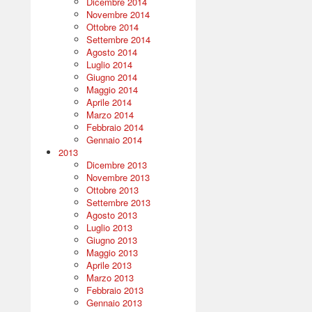
Dicembre 2014
Novembre 2014
Ottobre 2014
Settembre 2014
Agosto 2014
Luglio 2014
Giugno 2014
Maggio 2014
Aprile 2014
Marzo 2014
Febbraio 2014
Gennaio 2014
2013
Dicembre 2013
Novembre 2013
Ottobre 2013
Settembre 2013
Agosto 2013
Luglio 2013
Giugno 2013
Maggio 2013
Aprile 2013
Marzo 2013
Febbraio 2013
Gennaio 2013