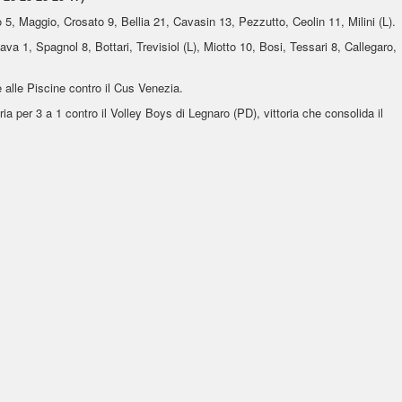
5, Maggio, Crosato 9, Bellia 21, Cavasin 13, Pezzutto, Ceolin 11, Milini (L).
va 1, Spagnol 8, Bottari, Trevisiol (L), Miotto 10, Bosi, Tessari 8, Callegaro,
alle Piscine contro il Cus Venezia.
 per 3 a 1 contro il Volley Boys di Legnaro (PD), vittoria che consolida il