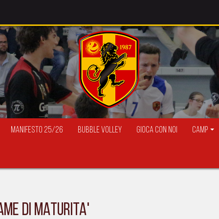
Manifesto 25/26
Bubble Volley
Gioca con Noi
Camp
AME DI MATURITA'