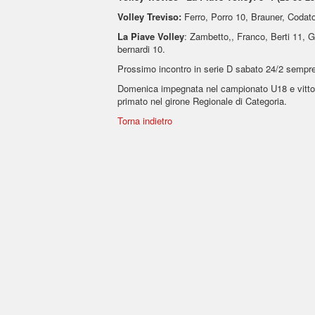
Volley Treviso:
Ferro, Porro 10, Brauner, Codato 
La Piave Volley
: Zambetto,, Franco, Berti 11, Ga
bernardi 10.
Prossimo incontro in serie D sabato 24/2 sempre 
Domenica impegnata nel campionato U18 e vittoria
primato nel girone Regionale di Categoria.
Torna indietro