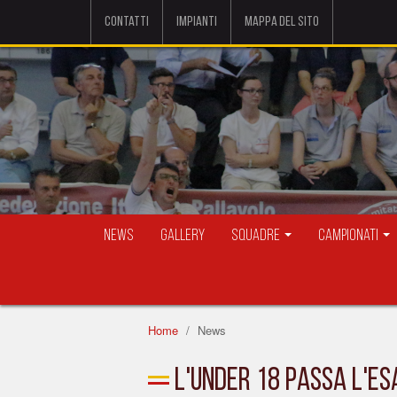
Contatti
Impianti
Mappa del sito
News
Gallery
Squadre
Campionati
Home
News
L'UNDER 18 PASSA L'ES