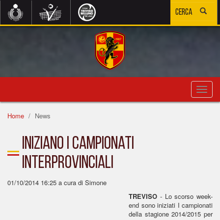
Toggl
navig
Home
News
Iniziano i campionati
interprovinciali
01/10/2014 16:25
a cura di Simone
TREVISO
- Lo scorso week-
end sono iniziati I campionati
della stagione 2014/2015 per