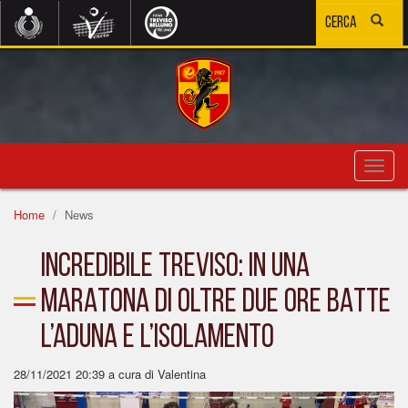
Toggl
navig
Home
News
INCREDIBILE TREVISO: IN UNA
MARATONA DI OLTRE DUE ORE BATTE
L’ADUNA E L’ISOLAMENTO
28/11/2021 20:39
a cura di Valentina