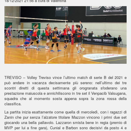
18/12/2021 21:56
a cura di Valentina
TREVISO – Volley Treviso vince l’ultimo match di serie B del 2021 e
può andare in vacanza decisamente più sereno: nell’ultimo dei tre
scontri diretti di questa settimana gli orogranata sfoderano una
prestazione maiuscola e annichiliscono in tre set il Venpacib Valsugana,
squadra che al momento sosta appena sopra la zona rossa della
classifica.
La partita inizia esattamente come quella di mercoledì, con i ragazzi di
Zanin che pur senza l’alzatore titolare Mazzon vincono i primi due set
giocando una bella pallavolo. Lazzaron smista bene in regia (premio di
MVP per lui a fine gara), Cunial e Barbon sono decisivi da posto 4 e