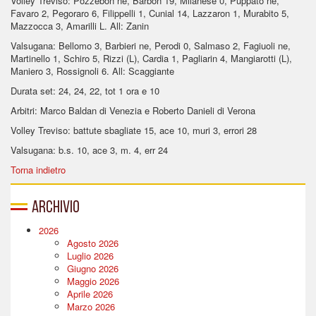
Volley Treviso: Pozzebon ne, Barbon 19, Milanese 0, Puppato ne,
Favaro 2, Pegoraro 6, Filippelli 1, Cunial 14, Lazzaron 1, Murabito 5,
Mazzocca 3, Amarilli L. All: Zanin
Valsugana: Bellomo 3, Barbieri ne, Perodi 0, Salmaso 2, Fagiuoli ne,
Martinello 1, Schiro 5, Rizzi (L), Cardia 1, Pagliarin 4, Mangiarotti (L),
Maniero 3, Rossignoli 6. All: Scaggiante
Durata set: 24, 24, 22, tot 1 ora e 10
Arbitri: Marco Baldan di Venezia e Roberto Danieli di Verona
Volley Treviso: battute sbagliate 15, ace 10, muri 3, errori 28
Valsugana: b.s. 10, ace 3, m. 4, err 24
Torna indietro
Archivio
2026
Agosto 2026
Luglio 2026
Giugno 2026
Maggio 2026
Aprile 2026
Marzo 2026