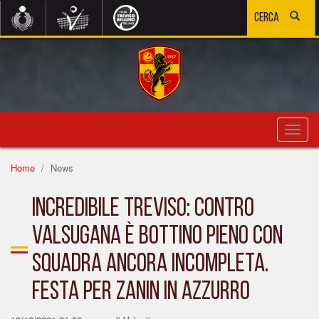
Toggl
navig
Home
News
INCREDIBILE TREVISO: CONTRO
VALSUGANA È BOTTINO PIENO CON
SQUADRA ANCORA INCOMPLETA.
FESTA PER ZANIN IN AZZURRO