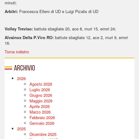
minuti;
Arbitri:
Francesca Ellero di UD e Luigi Pizalis di UD
Volley Treviso:
battute sbagliate 20, ace 8, muri 15, errori 24;
Alvainox Delta P.Viro RO:
battute sbagliate 12, ace 2, muri 9, errori
16.
Torna indietro
Archivio
2026
Agosto 2026
Luglio 2026
Giugno 2026
Maggio 2026
Aprile 2026
Marzo 2026
Febbraio 2026
Gennaio 2026
2025
Dicembre 2025