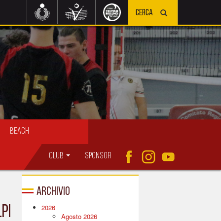
Beach
Club
Sponsor
Archivio
2026
LPI
Agosto 2026