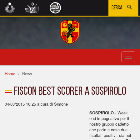
Toggl
navig
Home
News
Fiscon best scorer a Sospirolo
04/03/2015 16:25
a cura di Simone
SOSPIROLO
- Week
end impegnativo per il
nostro gruppo cadetto
che porta a casa due
risultati positivi: sia nel