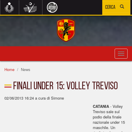
Toggl
navig
Home
News
Finali Under 15: Volley Treviso
02/06/2013 16:24
a cura di Simone
CATANIA
- Volley
Treviso sale sul
podio della finale
nazionale under 15
maschile. Un