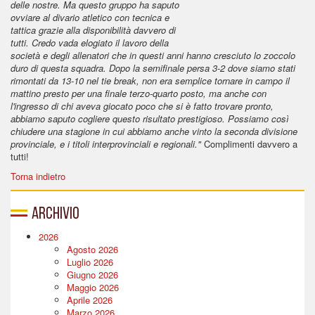
delle nostre. Ma questo gruppo ha saputo
ovviare al divario atletico con tecnica e
tattica grazie alla disponibilità davvero di
tutti. Credo vada elogiato il lavoro della
società e degli allenatori che in questi anni hanno cresciuto lo zoccolo
duro di questa squadra. Dopo la semifinale persa 3-2 dove siamo stati
rimontati da 13-10 nel tie break, non era semplice tornare in campo il
mattino presto per una finale terzo-quarto posto, ma anche con
l'ingresso di chi aveva giocato poco che si è fatto trovare pronto,
abbiamo saputo cogliere questo risultato prestigioso. Possiamo così
chiudere una stagione in cui abbiamo anche vinto la seconda divisione
provinciale, e i titoli interprovinciali e regionali."
Complimenti davvero a
tutti!
Torna indietro
Archivio
2026
Agosto 2026
Luglio 2026
Giugno 2026
Maggio 2026
Aprile 2026
Marzo 2026