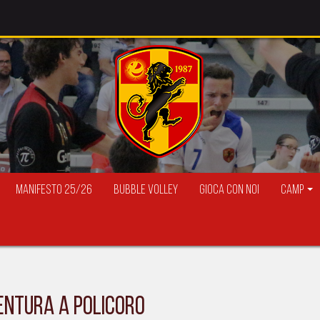
Manifesto 25/26
Bubble Volley
Gioca con Noi
Camp
vventura a Policoro