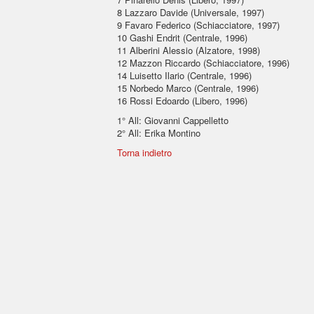
8 Lazzaro Davide (Universale, 1997)
9 Favaro Federico (Schiacciatore, 1997)
10 Gashi Endrit (Centrale, 1996)
11 Alberini Alessio (Alzatore, 1998)
12 Mazzon Riccardo (Schiacciatore, 1996)
14 Luisetto Ilario (Centrale, 1996)
15 Norbedo Marco (Centrale, 1996)
16 Rossi Edoardo (Libero, 1996)
1° All: Giovanni Cappelletto
2° All: Erika Montino
Torna indietro