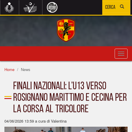
Toggl
navig
Home
News
FINALI NAZIONALI: L’U13 VERSO
ROSIGNANO MARITTIMO E CECINA PER
LA CORSA AL TRICOLORE
04/06/2026 13:59
a cura di Valentina