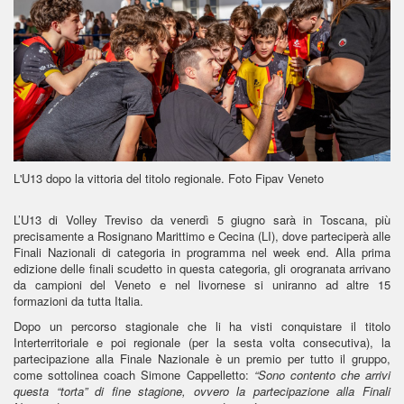
L'U13 dopo la vittoria del titolo regionale. Foto Fipav Veneto
L’U13 di Volley Treviso da venerdì 5 giugno sarà in Toscana, più
precisamente a Rosignano Marittimo e Cecina (LI), dove parteciperà alle
Finali Nazionali di categoria in programma nel week end. Alla prima
edizione delle finali scudetto in questa categoria, gli orogranata arrivano
da campioni del Veneto e nel livornese si uniranno ad altre 15
formazioni da tutta Italia.
Dopo un percorso stagionale che li ha visti conquistare il titolo
Interterritoriale e poi regionale (per la sesta volta consecutiva), la
partecipazione alla Finale Nazionale è un premio per tutto il gruppo,
come sottolinea coach Simone Cappelletto:
“Sono contento che arrivi
questa “torta” di fine stagione, ovvero la partecipazione alla Finali