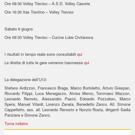
Ore 09:30 Volley Treviso – A.S.D. Volley Casoria
Ore 16:30 Itas Trentino – Volley Treviso
Sabato 6 giugno
Ore 09:30 Volley Treviso – Cucine Lube Civitanova
I risultati in tempo reale sono consultabili
qui
Le dirette di tutte le gare verranno trasmesse
qui
La delegazione dell’U13:
Stefano Ardizzon, Francesco Braga, Marco Bortoletto, Arturo Grespan,
Riccardo Filippi, Luca Menegazzo, Alvise Memo, Tommaso Mazzon,
Leonardo Remoto, Alessandro Pasini, Edoardo Pozzobon, Marco
Spera, Manuel Vilardi, Lorenzo Zanata, Benedetto Zanco. All. Simone
Cappelletto, ass. all. Leonardo Renosto e Nunzio Rosta, dirigenti Sadia
Panziera e Simone Zanco.
Torna indietro