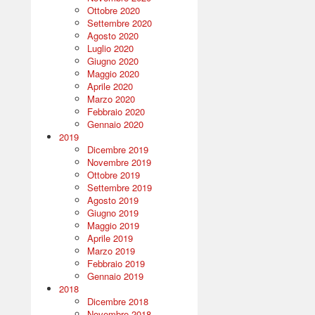
Ottobre 2020
Settembre 2020
Agosto 2020
Luglio 2020
Giugno 2020
Maggio 2020
Aprile 2020
Marzo 2020
Febbraio 2020
Gennaio 2020
2019
Dicembre 2019
Novembre 2019
Ottobre 2019
Settembre 2019
Agosto 2019
Giugno 2019
Maggio 2019
Aprile 2019
Marzo 2019
Febbraio 2019
Gennaio 2019
2018
Dicembre 2018
Novembre 2018