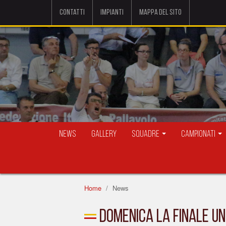
Contatti
Impianti
Mappa del sito
News
Gallery
Squadre
Campionati
Home
News
Domenica la finale U