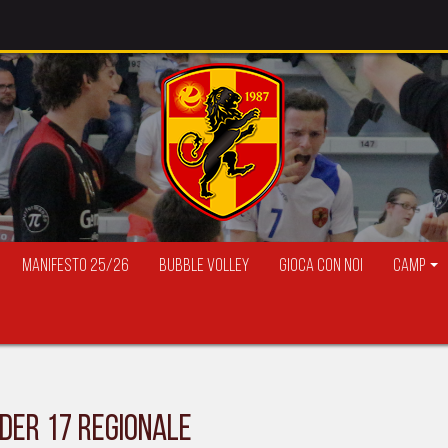
Manifesto 25/26
Bubble Volley
Gioca con Noi
Camp
nder 17 regionale