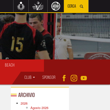
Beach
Club
Sponsor
Archivio
2026
Agosto 2026