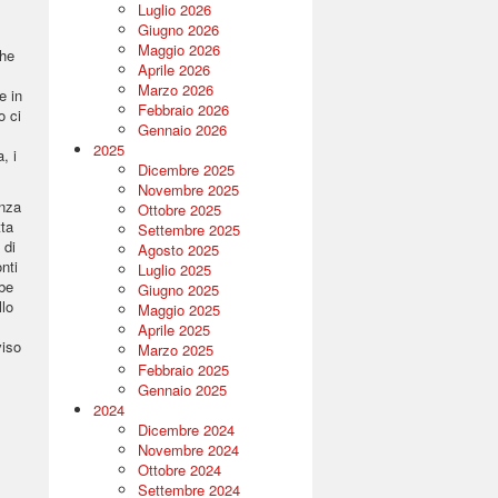
Luglio 2026
Giugno 2026
Maggio 2026
che
Aprile 2026
Marzo 2026
e in
Febbraio 2026
o ci
Gennaio 2026
2025
, i
Dicembre 2025
Novembre 2025
enza
Ottobre 2025
tta
Settembre 2025
 di
Agosto 2025
nti
Luglio 2025
mbe
Giugno 2025
llo
Maggio 2025
Aprile 2025
viso
Marzo 2025
Febbraio 2025
Gennaio 2025
2024
Dicembre 2024
Novembre 2024
Ottobre 2024
Settembre 2024