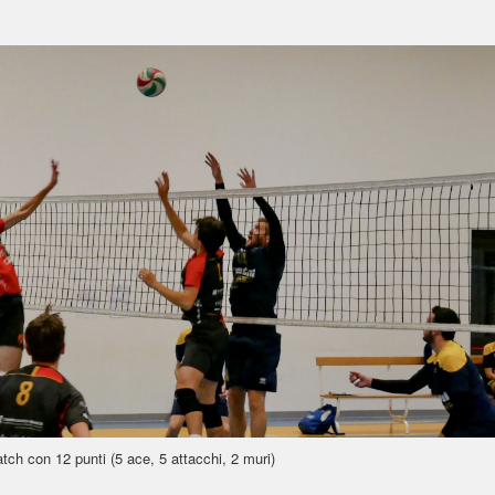
atch con 12 punti (5 ace, 5 attacchi, 2 muri)