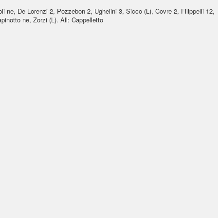
 ne, De Lorenzi 2, Pozzebon 2, Ughelini 3, Sicco (L), Covre 2, Filippelli 12,
pinotto ne, Zorzi (L). All: Cappelletto