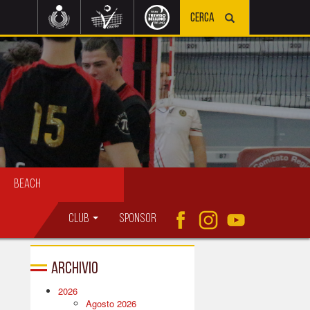
Beach
Club
Sponsor
Archivio
2026
Agosto 2026