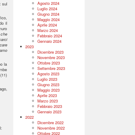
Agosto 2024
t sul
Luglio 2024
Giugno 2024
ico,
Maggio 2024
do il
Aprile 2024
muro
Marzo 2024
 che
Febbraio 2024
arci
Gennaio 2024
care
2023
iamo
Dicembre 2023
Novembre 2023
Ottobre 2023
po la
Settembre 2023
ambe
Agosto 2023
 (11)
Luglio 2023
Giugno 2023
ago,
Maggio 2023
Aprile 2023
Marzo 2023
Febbraio 2023
Gennaio 2023
2022
Dicembre 2022
l:
Novembre 2022
Ottobre 2022