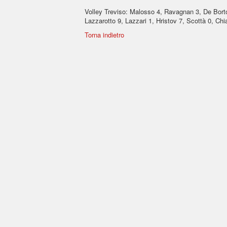
Volley Treviso: Malosso 4, Ravagnan 3, De Bortoli
Lazzarotto 9, Lazzari 1, Hristov 7, Scottà 0, Chia
Torna indietro