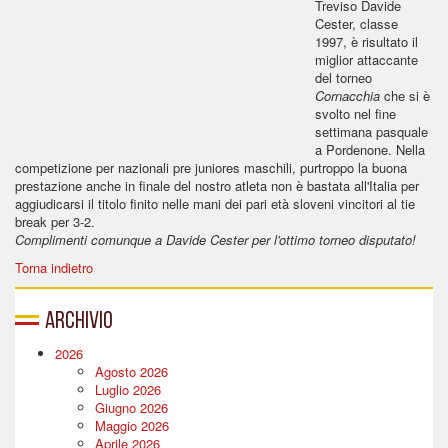
Treviso Davide
Cester, classe
1997, è risultato il
miglior attaccante
del torneo
Cornacchia
che si è
svolto nel fine
settimana pasquale
a Pordenone. Nella
competizione per nazionali pre juniores maschili, purtroppo la buona
prestazione anche in finale del nostro atleta non è bastata all'Italia per
aggiudicarsi il titolo finito nelle mani dei pari età sloveni vincitori al tie
break per 3-2.
Complimenti comunque a Davide Cester per l'ottimo torneo disputato!
Torna indietro
Archivio
2026
Agosto 2026
Luglio 2026
Giugno 2026
Maggio 2026
Aprile 2026