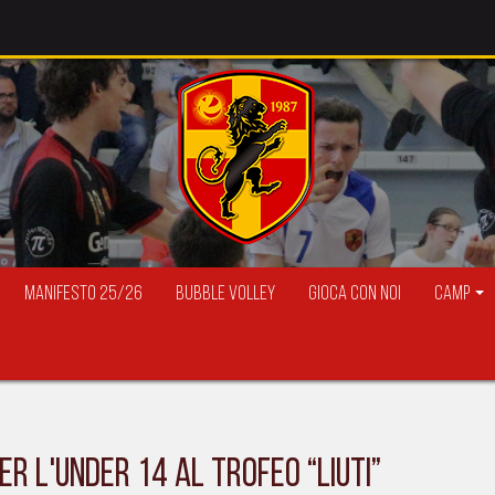
Manifesto 25/26
Bubble Volley
Gioca con Noi
Camp
R L'UNDER 14 AL TROFEO “LIUTI”