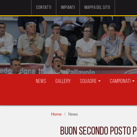
Contatti
Impianti
Mappa del sito
News
Gallery
Squadre
Campionati
Home
News
BUON SECONDO POSTO PE