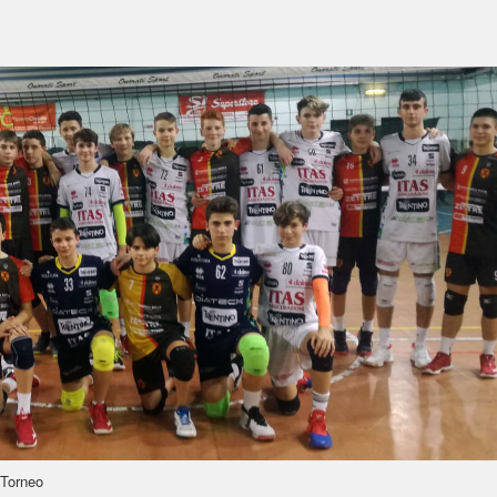
 Torneo