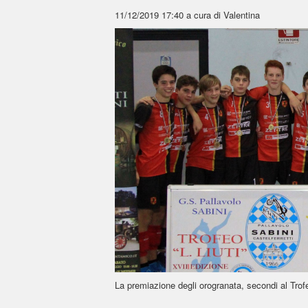
11/12/2019 17:40
a cura di Valentina
La premiazione degli orogranata, secondi al Trofeo