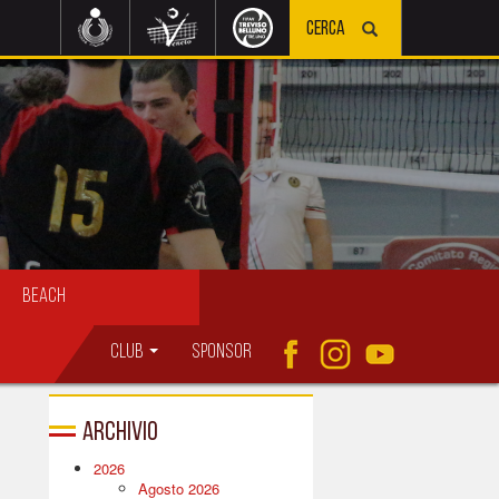
Beach
Club
Sponsor
Archivio
2026
Agosto 2026