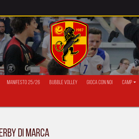
Manifesto 25/26
Bubble Volley
Gioca con Noi
Camp
derby di Marca