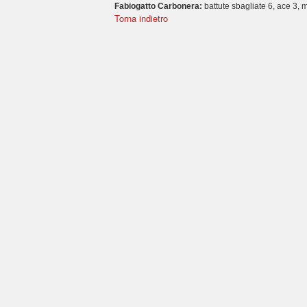
Fabiogatto Carbonera:
battute sbagliate 6, ace 3, mu
Torna indietro