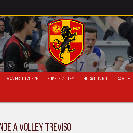
Manifesto 25/26
Bubble Volley
Gioca con Noi
Camp
ende a Volley Treviso