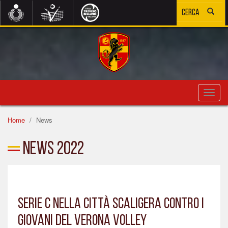
Toggl
navig
Home
News
News 2022
SERIE C NELLA CITTÀ SCALIGERA CONTRO I
GIOVANI DEL VERONA VOLLEY