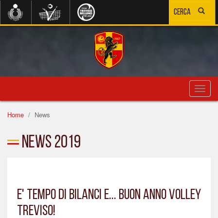
Toggl
navig
Home
News
News 2019
E' TEMPO DI BILANCI E... BUON ANNO VOLLEY
TREVISO!