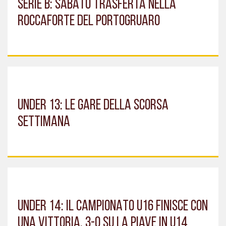
SERIE B: SABATO TRASFERTA NELLA
ROCCAFORTE DEL PORTOGRUARO
UNDER 13: LE GARE DELLA SCORSA
SETTIMANA
UNDER 14: IL CAMPIONATO U16 FINISCE CON
UNA VITTORIA. 3-0 SU LA PIAVE IN U14