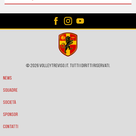
© 2026 VOLLEYTREVISO.IT. Tutti i diritti riservati.
News
Squadre
Società
Sponsor
Contatti