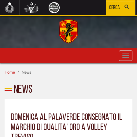
Toggl
navig
Home
News
News
DOMENICA AL PALAVERDE CONSEGNATO IL
MARCHIO DI QUALITA' ORO A VOLLEY