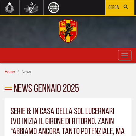
Toggl
navig
Home
News
News Gennaio 2025
SERIE B: IN CASA DELLA SOL LUCERNARI
(VI) INIZIA IL GIRONE DI RITORNO. ZANIN
“ABBIAMO ANCORA TANTO POTENZIALE, MA